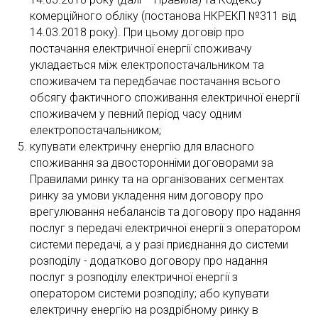
комерційного обліку (постанова НКРЕКП №311 від
14.03.2018 року). При цьому договір про
постачання електричної енергії споживачу
укладається між електропостачальником та
споживачем та передбачає постачання всього
обсягу фактичного споживання електричної енергії
споживачем у певний період часу одним
електропостачальником;
купувати електричну енергію для власного
споживання за двосторонніми договорами за
Правилами ринку та на організованих сегментах
ринку за умови укладення ним договору про
врегулювання небалансів та договору про надання
послуг з передачі електричної енергії з оператором
системи передачі, а у разі приєднання до системи
розподілу - додатково договору про надання
послуг з розподілу електричної енергії з
оператором системи розподілу; або купувати
електричну енергію на роздрібному ринку в