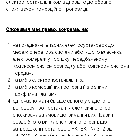
електропостачальником відповідно до обраної
споживачем комерційної пропозиції.
Споживач має право, зокрема, на:
на приєднання власних електроустановок до
мереж оператора системи або іншого власника
електромереж у порядку, передбаченому
Кодексом систем розподілу або Кодексом системи
передачі;
на вибір електропостачальника;
на вибір комерційних пропозицій з різними
тарифними планами;
одночасно мати більше одного укладеного
договору про постачання електричної енергії
споживачу за умови дотримання цих Правил
роздрібного ринку електричної енергії, що
затверджені постановою НКРЕКП № 312 від
14.03.2018 року (далі – Правила) та Кодексу