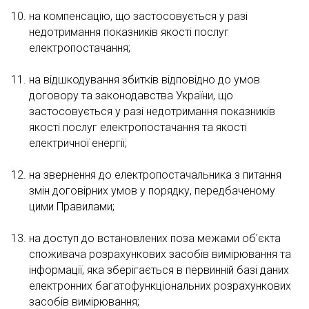
на компенсацію, що застосовується у разі
недотримання показників якості послуг
електропостачання;
на відшкодування збитків відповідно до умов
договору та законодавства України, що
застосовується у разі недотримання показників
якості послуг електропостачання та якості
електричної енергії;
на звернення до електропостачальника з питання
змін договірних умов у порядку, передбаченому
цими Правилами;
на доступ до встановлених поза межами об'єкта
споживача розрахункових засобів вимірювання та
інформації, яка зберігається в первинній базі даних
електронних багатофункціональних розрахункових
засобів вимірювання;