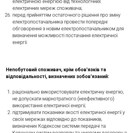
електричною енергією від технологічних
електричних мереж споживача;
перед прийняттям остаточного рішення про зміну
електропостачальника провести попередні
обговорення з новим електропостачальником для
визначення можливості постачання електричної
енергії.
Непобутовий споживач, крім обов'язків та
відповідальності, визначених зобов'язаний:
раціонально використовувати електричну енергію,
не допускати марнотратного (неефективного)
використання електричної енергії;
підтримувати показники якості електричної енергії у
своїх мережах відповідно до показників,
визначених Кодексом системи передачі та
Кодексом систем розподілу та умовами договору з