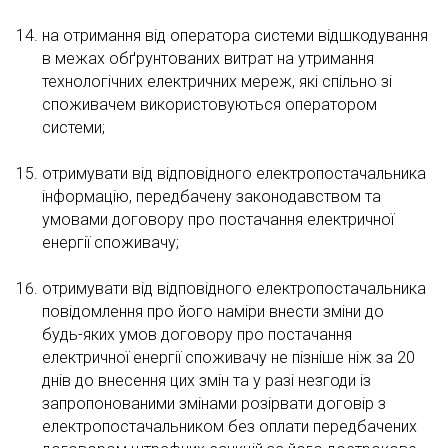
на отримання від оператора системи відшкодування
в межах обґрунтованих витрат на утримання
технологічних електричних мереж, які спільно зі
споживачем використовуються оператором
системи;
отримувати від відповідного електропостачальника
інформацію, передбачену законодавством та
умовами договору про постачання електричної
енергії споживачу;
отримувати від відповідного електропостачальника
повідомлення про його наміри внести зміни до
будь-яких умов договору про постачання
електричної енергії споживачу не пізніше ніж за 20
днів до внесення цих змін та у разі незгоди із
запропонованими змінами розірвати договір з
електропостачальником без оплати передбачених