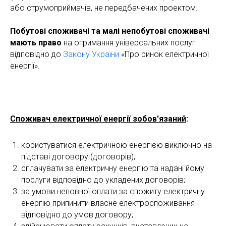
або струмоприймачів, не передбачених проектом.
Побутові споживачі та малі непобутові споживачі
мають право
на отримання універсальних послуг
відповідно до
Закону України
«Про ринок електричної
енергії».
Споживач електричної енергії
зобов'язаний
:
користуватися електричною енергією виключно на
підставі договору (договорів);
сплачувати за електричну енергію та надані йому
послуги відповідно до укладених договорів;
за умови неповної оплати за спожиту електричну
енергію припинити власне електроспоживання
відповідно до умов договору;