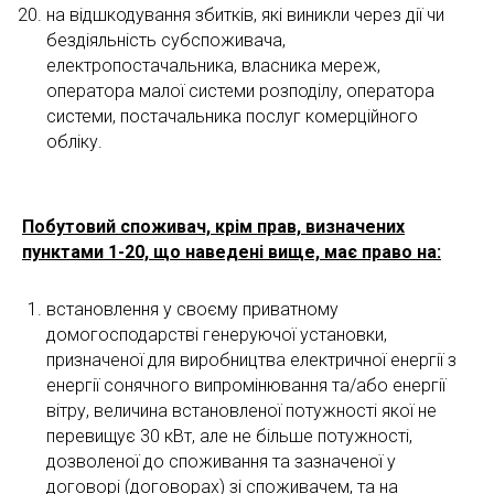
на відшкодування збитків, які виникли через дії чи
бездіяльність субспоживача,
електропостачальника, власника мереж,
оператора малої системи розподілу, оператора
системи, постачальника послуг комерційного
обліку.
Побутовий споживач, крім прав, визначених
пунктами 1-20, що наведені вище, має право на:
встановлення у своєму приватному
домогосподарстві генеруючої установки,
призначеної для виробництва електричної енергії з
енергії сонячного випромінювання та/або енергії
вітру, величина встановленої потужності якої не
перевищує 30 кВт, але не більше потужності,
дозволеної до споживання та зазначеної у
договорі (договорах) зі споживачем, та на