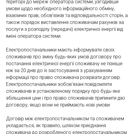
території до мереж оператора системи, узгодивши
умови щодо необхідного інформаційного обміну,
взаємних прав, обов'язків та відповідальності сторін, а
також порядок виставлення споживачам рахунків за
послуги з розподілу (передачі) електричної енергії від
імені оператора системи.
Електропостачальники мають інформувати своїх
споживачів про зміну будь-яких умов договору про
постачання електричної енергії споживачу не пізніше
ніж за 20 днів до їх застосування з урахуванням
інформації про право споживача розірвати договір.
Електропостачальники зобов'язані повідомляти
споживачів в установленому порядку про будь-яке
збільшення ціни і про право споживачів припинити дію
договору, якщо вони не приймають нові умови.
Договір між електропостачальником та споживачем
укладається, як правило, шляхом приєднання
споживача до розробленого електропостачальником