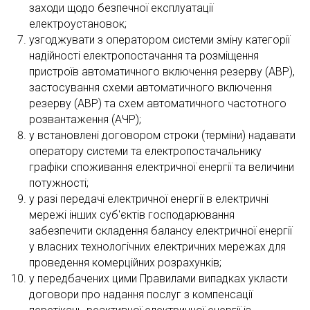
заходи щодо безпечної експлуатації
електроустановок;
узгоджувати з оператором системи зміну категорії
надійності електропостачання та розміщення
пристроїв автоматичного включення резерву (АВР),
застосування схеми автоматичного включення
резерву (АВР) та схем автоматичного частотного
розвантаження (АЧР);
у встановлені договором строки (терміни) надавати
оператору системи та електропостачальнику
графіки споживання електричної енергії та величини
потужності;
у разі передачі електричної енергії в електричні
мережі інших суб'єктів господарювання
забезпечити складення балансу електричної енергії
у власних технологічних електричних мережах для
проведення комерційних розрахунків;
у передбачених цими Правилами випадках укласти
договори про надання послуг з компенсації