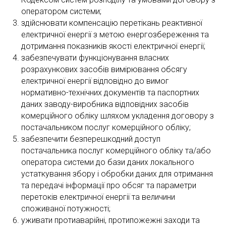
оператором системи;
здійснювати компенсацію перетікань реактивної
електричної енергії з метою енергозбереження та
дотримання показників якості електричної енергії;
забезпечувати функціонування власних
розрахункових засобів вимірювання обсягу
електричної енергії відповідно до вимог
нормативно-технічних документів та паспортних
даних заводу-виробника відповідних засобів
комерційного обліку шляхом укладення договору з
постачальником послуг комерційного обліку;
забезпечити безперешкодний доступ
постачальника послуг комерційного обліку та/або
оператора системи до бази даних локального
устаткування збору і обробки даних для отримання
та передачі інформації про обсяг та параметри
перетоків електричної енергії та величини
споживаної потужності;
уживати протиаварійні, протипожежні заходи та