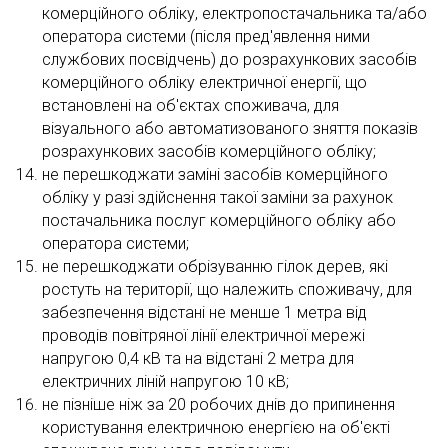
комерційного обліку, електропостачальника та/або
оператора системи (після пред'явлення ними
службових посвідчень) до розрахункових засобів
комерційного обліку електричної енергії, що
встановлені на об'єктах споживача, для
візуального або автоматизованого зняття показів
розрахункових засобів комерційного обліку;
не перешкоджати заміні засобів комерційного
обліку у разі здійснення такої заміни за рахунок
постачальника послуг комерційного обліку або
оператора системи;
не перешкоджати обрізуванню гілок дерев, які
ростуть на території, що належить споживачу, для
забезпечення відстані не менше 1 метра від
проводів повітряної лінії електричної мережі
напругою 0,4 кВ та на відстані 2 метра для
електричних ліній напругою 10 кВ;
не пізніше ніж за 20 робочих днів до припинення
користування електричною енергією на об'єкті