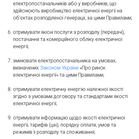
електропостачальників або у виробників, що
здійснюють виробництво електричної енергії на
об'єктах розподіленої генерації, за цими Правилами;
отримувати якісні послуги з розподілу (передачі),
постачання та комерційного обліку електричної
енергії;
змінювати електропостачальника на умовах,
визначених
Законом України
«Про ринок
електричної енергії» та цими Правилами;
отримувати електричну енергію належної якості
згідно з умовами договору та стандартами якості
електричної енергії;
отримувати інформацію щодо якості електричної
енергії, тарифів (цін), порядку оплати, умов та
режимів її розподілу та споживання;