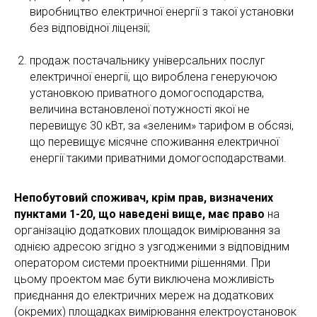
виробництво електричної енергії з такої установки
без відповідної ліцензії;
продаж постачальнику універсальних послуг
електричної енергії, що вироблена генеруючою
установкою приватного домогосподарства,
величина встановленої потужності якої не
перевищує 30 кВт, за «зеленим» тарифом в обсязі,
що перевищує місячне споживання електричної
енергії такими приватними домогосподарствами.
Непобутовий споживач, крім прав, визначених
пунктами 1-20, що наведені вище, має право
на
організацію додаткових площадок вимірювання за
однією адресою згідно з узгодженими з відповідним
оператором системи проектними рішеннями. При
цьому проектом має бути виключена можливість
приєднання до електричних мереж на додаткових
(окремих) площадках вимірювання електроустановок