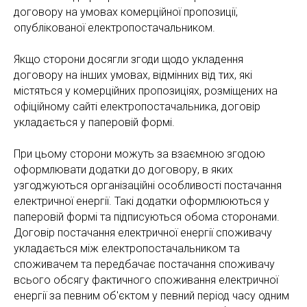
договору на умовах комерційної пропозиції,
опублікованої електропостачальником.
Якщо сторони досягли згоди щодо укладення
договору на інших умовах, відмінних від тих, які
містяться у комерційних пропозиціях, розміщених на
офіційному сайті електропостачальника, договір
укладається у паперовій формі.
При цьому сторони можуть за взаємною згодою
оформлювати додатки до договору, в яких
узгоджуються організаційні особливості постачання
електричної енергії. Такі додатки оформлюються у
паперовій формі та підписуються обома сторонами.
Договір постачання електричної енергії споживачу
укладається між електропостачальником та
споживачем та передбачає постачання споживачу
всього обсягу фактичного споживання електричної
енергії за певним об'єктом у певний період часу одним