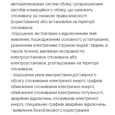
автоматизованих систем обліку і розрахункових
засобів комерційного обліку, що належать
споживачу за ознакою права власності
(користування) або встановлені на території
споживача;
-порушення, які пов'язані з відключенням ліній
живлення, пошкодженням основного устаткування,
ураженням електричним струмом людей і тварин, а
також пожежі, викликані несправністю
електроустановок споживача або
електроустановок, розташованих на території
споживача;
- порушення умов використання договірного
обсягу споживання електричної енергії, графіків
обмеження споживання електричної енергії,
обмеження споживання електричної потужності,
аварійних відключень споживачів електричної
енергії, спеціальних графіків аварійних відключень;
- виявлення безоблікового користування