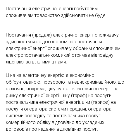
Постачання електричної енергії побутовим
споживачам товариство здійснювати не буде.
Постачання (продаж) електричної енергії споживачу
здійснюється за договором про постачання
електричної енергії споживачу обраним споживачем
електропостачальником, який отримав відповідну
ліцензію, за вільними цінами.
Ціна на електричну енергію є економічно
обґрунтованою, прозорою та недискримінаційною, що
включає, зокрема, ціну купівлі електричної енергії на
ринку електричної енергії, ціну (тариф) на послуги
постачальника електричної енергії, ціни (тарифи) на
послуги оператора системи передачі, оператора
системи розподілу та постачальника послуг
комерційного обліку відповідно до укладених
договорів про надання відповідних послуг.