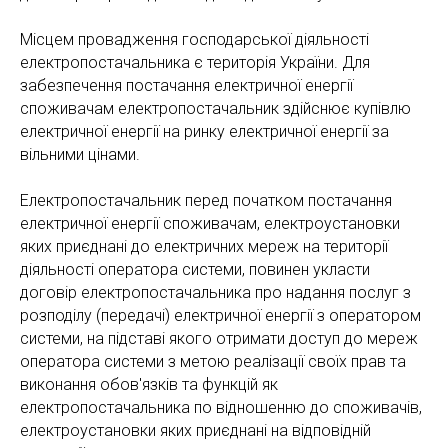
Місцем провадження господарської діяльності
електропостачальника є територія України. Для
забезпечення постачання електричної енергії
споживачам електропостачальник здійснює купівлю
електричної енергії на ринку електричної енергії за
вільними цінами.
Електропостачальник перед початком постачання
електричної енергії споживачам, електроустановки
яких приєднані до електричних мереж на території
діяльності оператора системи, повинен укласти
договір електропостачальника про надання послуг з
розподілу (передачі) електричної енергії з оператором
системи, на підставі якого отримати доступ до мереж
оператора системи з метою реалізації своїх прав та
виконання обов'язків та функцій як
електропостачальника по відношенню до споживачів,
електроустановки яких приєднані на відповідній