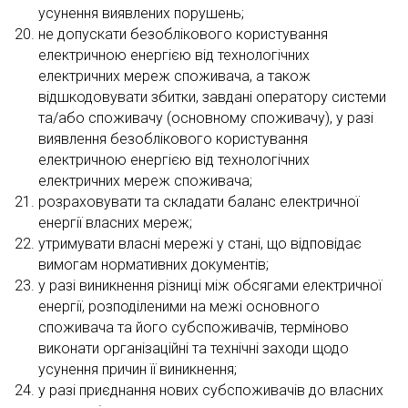
усунення виявлених порушень;
не допускати безоблікового користування
електричною енергією від технологічних
електричних мереж споживача, а також
відшкодовувати збитки, завдані оператору системи
та/або споживачу (основному споживачу), у разі
виявлення безоблікового користування
електричною енергією від технологічних
електричних мереж споживача;
розраховувати та складати баланс електричної
енергії власних мереж;
утримувати власні мережі у стані, що відповідає
вимогам нормативних документів;
у разі виникнення різниці між обсягами електричної
енергії, розподіленими на межі основного
споживача та його субспоживачів, терміново
виконати організаційні та технічні заходи щодо
усунення причин її виникнення;
у разі приєднання нових субспоживачів до власних