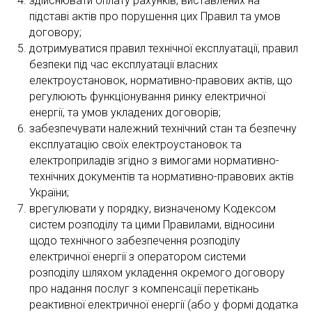
здійснювати оплату рахунків, виставлених на
підставі актів про порушення цих Правил та умов
договору;
дотримуватися правил технічної експлуатації, правил
безпеки під час експлуатації власних
електроустановок, нормативно-правових актів, що
регулюють функціонування ринку електричної
енергії, та умов укладених договорів;
забезпечувати належний технічний стан та безпечну
експлуатацію своїх електроустановок та
електроприладів згідно з вимогами нормативно-
технічних документів та нормативно-правових актів
України;
врегулювати у порядку, визначеному Кодексом
систем розподілу та цими Правилами, відносини
щодо технічного забезпечення розподілу
електричної енергії з оператором системи
розподілу шляхом укладення окремого договору
про надання послуг з компенсації перетікань
реактивної електричної енергії (або у формі додатка