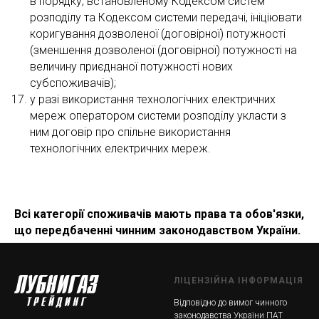
в порядку, встановленому Кодексом систем
розподілу та Кодексом системи передачі, ініціювати
коригування дозволеної (договірної) потужності
(зменшення дозволеної (договірної) потужності на
величину приєднаної потужності нових
субспоживачів);
у разі використання технологічних електричних
мереж оператором системи розподілу укласти з
ним договір про спільне використання
технологічних електричних мереж.
Всі категорії споживачів мають права та обов'язки,
що передбаченні чинним законодавством України.
ЛІЦЕНЗІЙНА ІНФОРМАЦІЯ
Відповідно до вимог чинного
законодавства України ПАТ