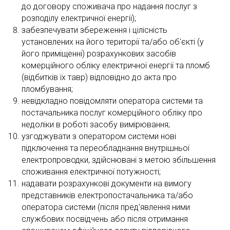
до договору споживача про надання послуг з
розподілу електричної енергії);
забезпечувати збереження і цілісність
установлених на його території та/або об'єкті (у
його приміщенні) розрахункових засобів
комерційного обліку електричної енергії та пломб
(відбитків їх тавр) відповідно до акта про
пломбування;
невідкладно повідомляти оператора системи та
постачальника послуг комерційного обліку про
недоліки в роботі засобу вимірювання;
узгоджувати з оператором системи нові
підключення та переобладнання внутрішньої
електропроводки, здійснювані з метою збільшення
споживання електричної потужності;
надавати розрахункові документи на вимогу
представників електропостачальника та/або
оператора системи (після пред'явлення ними
службових посвідчень або після отримання